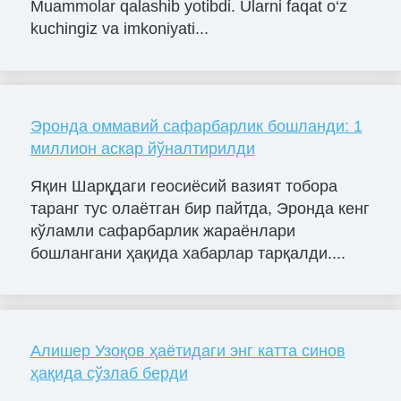
Muammolar qalashib yotibdi. Ularni faqat o‘z
kuchingiz va imkoniyati...
Эронда оммавий сафарбарлик бошланди: 1
миллион аскар йўналтирилди
Яқин Шарқдаги геосиёсий вазият тобора
таранг тус олаётган бир пайтда, Эронда кенг
кўламли сафарбарлик жараёнлари
бошлангани ҳақида хабарлар тарқалди....
Алишер Узоқов ҳаётидаги энг катта синов
ҳақида сўзлаб берди