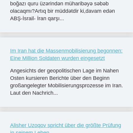
boğazı quru üzərindən müharibəyə səbəb
olacaqmı?Artıq bir müddətdir ki,davam edən
ABŞ-İsrail- İran qarşı...
Im Iran hat die Massenmobilisierung begonnen:
Eine Million Soldaten wurden eingesetzt
Angesichts der geopolitischen Lage im Nahen
Osten kursieren Berichte über den Beginn
großangelegter Mobilisierungsprozesse im Iran.
Laut den Nachrich...
Alisher Uzoqov spricht über die größte Prüfung
in seinem Leben