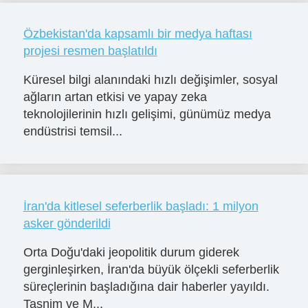
Özbekistan'da kapsamlı bir medya haftası
projesi resmen başlatıldı
Küresel bilgi alanındaki hızlı değişimler, sosyal
ağların artan etkisi ve yapay zeka
teknolojilerinin hızlı gelişimi, günümüz medya
endüstrisi temsil...
İran'da kitlesel seferberlik başladı: 1 milyon
asker gönderildi
Orta Doğu'daki jeopolitik durum giderek
gerginleşirken, İran'da büyük ölçekli seferberlik
süreçlerinin başladığına dair haberler yayıldı.
Tasnim ve M...