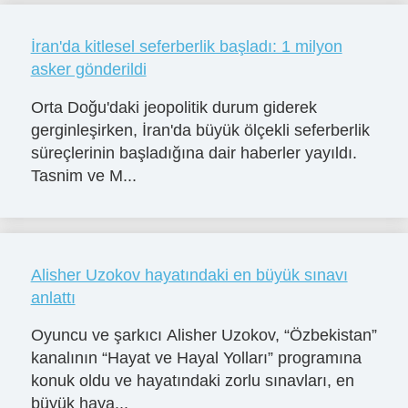
İran'da kitlesel seferberlik başladı: 1 milyon
asker gönderildi
Orta Doğu'daki jeopolitik durum giderek
gerginleşirken, İran'da büyük ölçekli seferberlik
süreçlerinin başladığına dair haberler yayıldı.
Tasnim ve M...
Alisher Uzokov hayatındaki en büyük sınavı
anlattı
Oyuncu ve şarkıcı Alisher Uzokov, “Özbekistan”
kanalının “Hayat ve Hayal Yolları” programına
konuk oldu ve hayatındaki zorlu sınavları, en
büyük haya...