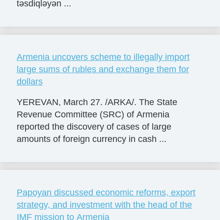
təsdiqləyən ...
Armenia uncovers scheme to illegally import
large sums of rubles and exchange them for
dollars
YEREVAN, March 27. /ARKA/. The State
Revenue Committee (SRC) of Armenia
reported the discovery of cases of large
amounts of foreign currency in cash ...
Papoyan discussed economic reforms, export
strategy, and investment with the head of the
IMF mission to Armenia