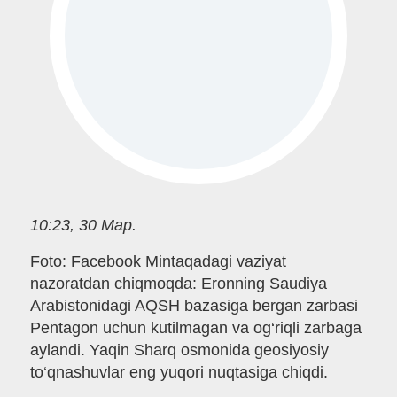
10:23, 30 Мар.
Foto: Facebook Mintaqadagi vaziyat
nazoratdan chiqmoqda: Eronning Saudiya
Arabistonidagi AQSH bazasiga bergan zarbasi
Pentagon uchun kutilmagan va og‘riqli zarbaga
aylandi. Yaqin Sharq osmonida geosiyosiy
to‘qnashuvlar eng yuqori nuqtasiga chiqdi.