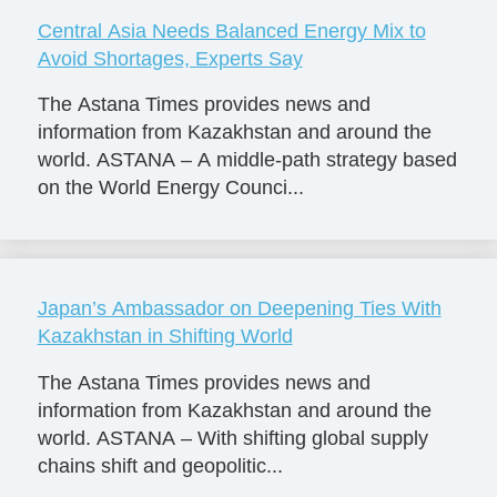
Central Asia Needs Balanced Energy Mix to
Avoid Shortages, Experts Say
The Astana Times provides news and
information from Kazakhstan and around the
world. ASTANA – A middle-path strategy based
on the World Energy Counci...
Japan’s Ambassador on Deepening Ties With
Kazakhstan in Shifting World
The Astana Times provides news and
information from Kazakhstan and around the
world. ASTANA – With shifting global supply
chains shift and geopolitic...