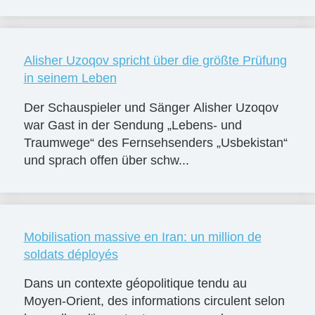
Alisher Uzoqov spricht über die größte Prüfung
in seinem Leben
Der Schauspieler und Sänger Alisher Uzoqov
war Gast in der Sendung „Lebens- und
Traumwege“ des Fernsehsenders „Usbekistan“
und sprach offen über schw...
Mobilisation massive en Iran: un million de
soldats déployés
Dans un contexte géopolitique tendu au
Moyen-Orient, des informations circulent selon