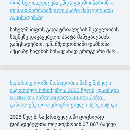
რომ ხელისუფლება უნდა გადმოიბარონ –
თენგიზ შარმანაშვილი პაატა მანჯგალაძის
განცხადებაზე
სახელმწიფოს გადატრიალების მცდელობის
საქმეზე დაკავებული პაატა მანჯგალაძის
განცხადებით, ე.წ. მშვიდობიანი დამხობა
აქციაზე ხალხის მისაყვანად ერთგვარი მარ...
საქართველოში შობადობის მაჩვენებელი
ისტორიულ მინიმუმზეა: 2025 წელს, დაიბადა
37 867 და გარდაიცვალა 44 319 პირი –
განახლებული დემოგრაფიული სტატისტიკა
2025 წელს, საქართველოში ცოცხლად
დაბადებულთა რიცხოვნობამ 37 867 ბავშვი