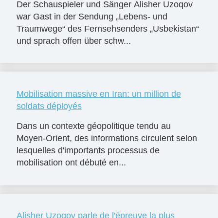
Der Schauspieler und Sänger Alisher Uzoqov
war Gast in der Sendung „Lebens- und
Traumwege“ des Fernsehsenders „Usbekistan“
und sprach offen über schw...
Mobilisation massive en Iran: un million de
soldats déployés
Dans un contexte géopolitique tendu au
Moyen-Orient, des informations circulent selon
lesquelles d'importants processus de
mobilisation ont débuté en...
Alisher Uzoqov parle de l'épreuve la plus