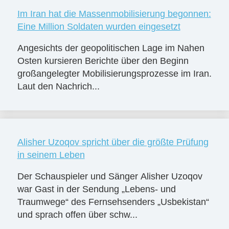
Im Iran hat die Massenmobilisierung begonnen:
Eine Million Soldaten wurden eingesetzt
Angesichts der geopolitischen Lage im Nahen
Osten kursieren Berichte über den Beginn
großangelegter Mobilisierungsprozesse im Iran.
Laut den Nachrich...
Alisher Uzoqov spricht über die größte Prüfung
in seinem Leben
Der Schauspieler und Sänger Alisher Uzoqov
war Gast in der Sendung „Lebens- und
Traumwege“ des Fernsehsenders „Usbekistan“
und sprach offen über schw...