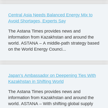
Central Asia Needs Balanced Energy Mix to
Avoid Shortages, Experts Say
The Astana Times provides news and
information from Kazakhstan and around the
world. ASTANA – A middle-path strategy based
on the World Energy Counci...
Japan’s Ambassador on Deepening Ties With
Kazakhstan in Shifting World
The Astana Times provides news and
information from Kazakhstan and around the
world. ASTANA – With shifting global supply