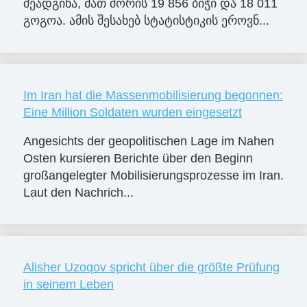
შეადგინა, მათ შორის 19 856 ბიჭი და 18 011
გოგოა. ამის შესახებ სტატისტიკის ეროვნ...
Im Iran hat die Massenmobilisierung begonnen:
Eine Million Soldaten wurden eingesetzt
Angesichts der geopolitischen Lage im Nahen
Osten kursieren Berichte über den Beginn
großangelegter Mobilisierungsprozesse im Iran.
Laut den Nachrich...
Alisher Uzoqov spricht über die größte Prüfung
in seinem Leben