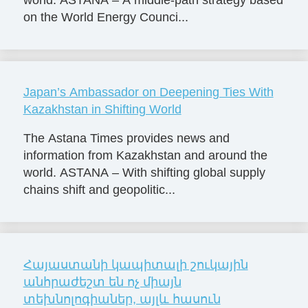
world. ASTANA – A middle-path strategy based
on the World Energy Counci...
Japan’s Ambassador on Deepening Ties With
Kazakhstan in Shifting World
The Astana Times provides news and
information from Kazakhstan and around the
world. ASTANA – With shifting global supply
chains shift and geopolitic...
Հայաստանի կապիտալի շուկային
անհրաժեշտ են ոչ միայն
տեխնոլոգիաներ, այլև հասուն