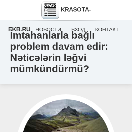
KRASOTA-
EKB.RU
НОВОСТИ
ВХОД
КОНТАКТ
İmtahanlarla bağlı
problem davam edir:
Nəticələrin ləğvi
mümkündürmü?