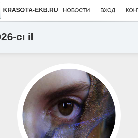
KRASOTA-EKB.RU
НОВОСТИ
ВХОД
КОН
26-cı il