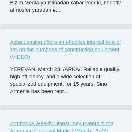
Bizim.Media-ya istinadən xəbər verir ki, neqativ
atmosfer yaradan ə...
Acba Leasing offers an effective interest rate of
1% on the purchase of construction equipment
(VIDEO)
YEREVAN, March 23. /ARKA/. Reliable quality,
high efficiency, and a wide selection of
specialized equipment: for 15 years, Sino
Armenia has been repr...
Armbanks Weekly Digest: Key Events in the
Armenian Financial Market (March 16-22)