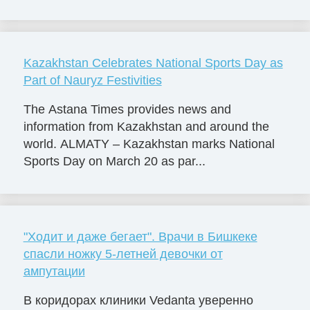
Kazakhstan Celebrates National Sports Day as
Part of Nauryz Festivities
The Astana Times provides news and
information from Kazakhstan and around the
world. ALMATY – Kazakhstan marks National
Sports Day on March 20 as par...
"Ходит и даже бегает". Врачи в Бишкеке
спасли ножку 5-летней девочки от
ампутации
В коридорах клиники Vedanta уверенно