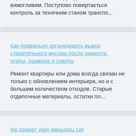
вимогливим. Поступово повертається
контроль за технічним станом транспо...
Как правильно организовать вывоз
строительного мусора после ремонта:
этапы, правила и советы
Ремонт квартиры или дома всегда связан не
только с обновлением интерьера, но и с
большим количеством отходов. Старые
отделочные материалы, остатки пл...
Әр азамат үшін маңызды сәт