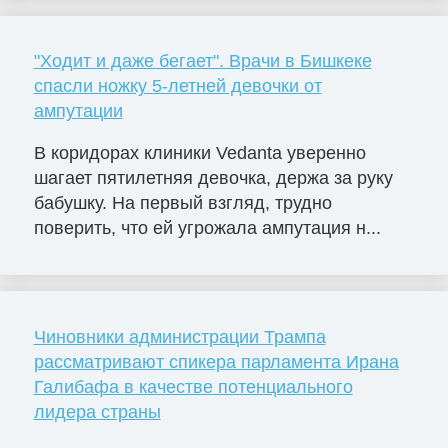
"Ходит и даже бегает". Врачи в Бишкеке
спасли ножку 5-летней девочки от
ампутации
В коридорах клиники Vedanta уверенно
шагает пятилетняя девочка, держа за руку
бабушку. На первый взгляд, трудно
поверить, что ей угрожала ампутация н...
Чиновники администрации Трампа
рассматривают спикера парламента Ирана
Галибафа в качестве потенциального
лидера страны