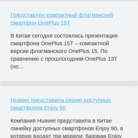
Представлен компактный флагманский
смартфон OnePlus 15T
В Китае сегодня состоялась презентация
смартфона OnePlus 15T – компактной
версии флагманского OnePlus 15. По
сравнению с прошлогодним OnePlus 13T
(но...
Huawei представила серию доступных
смартфонов Enjoy 90
Компания Huawei представила в Китае
линейку доступных смартфонов Enjoy 90, в
которую входят три модели: базовая Enjoy