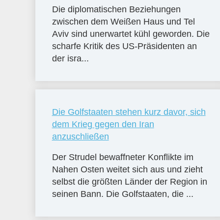
Die diplomatischen Beziehungen
zwischen dem Weißen Haus und Tel
Aviv sind unerwartet kühl geworden. Die
scharfe Kritik des US-Präsidenten an
der isra...
Die Golfstaaten stehen kurz davor, sich
dem Krieg gegen den Iran
anzuschließen
Der Strudel bewaffneter Konflikte im
Nahen Osten weitet sich aus und zieht
selbst die größten Länder der Region in
seinen Bann. Die Golfstaaten, die ...