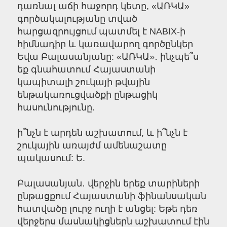
դառնալ աճի հաջորդ կետը, «ԱՌԿԱ»
գործակալությանը տված
հարցազրույցում պատմել է NABIX-ի
հիմնադիր և կառավարող գործընկեր
Եվա Բալասանյանը: «ԱՌԿԱ»․ ինչպե՞ս
եք գնահատում Հայաստանի
կապիտալի շուկայի թվային
ենթակառուցվածքի ընթացիկ
հասունությունը.
ի՞նչն է արդեն աշխատում, և ի՞նչն է
շուկային առայժմ ամենաշատը
պակասում: Ե.
Բալասանյան․ վերջին երեք տարիների
ընթացքում Հայաստանի ֆինանսական
հատվածը լուրջ ուղի է անցել: Եթե դեռ
վերջերս մասնակիցներն աշխատում էին