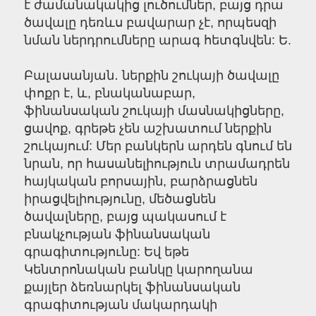
է ժամանակակից լուծումներ, բայց դրա
ծավալը դեռևս բավարար չէ, որպեսզի
նման ներդրումները արագ հետգնվեն: Ե.
Բալասանյան․ ներքին շուկայի ծավալը
փոքր է, և, բնականաբար,
ֆինանսական շուկայի մասնակիցները,
ցավոք, գրեթե չեն աշխատում ներքին
շուկայում: Մեր բանկերն արդեն գնում են
նրան, որ հասանելիություն տրամադրեն
հայկական բորսային, բարձրացնեն
իրացվելիությունը, մեծացնեն
ծավալները, բայց պակասում է
բնակչության ֆինանսական
գրագիտությունը: Եվ եթե
Կենտրոնական բանկը կարողանա
քայլեր ձեռնարկել ֆինանսական
գրագիտության մակարդակի