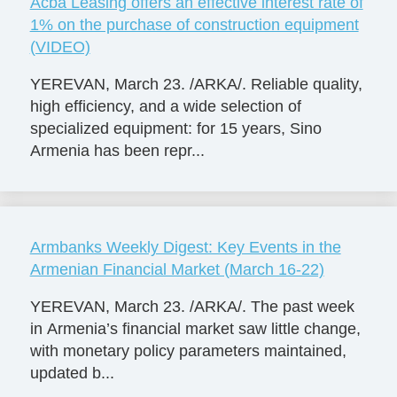
Acba Leasing offers an effective interest rate of
1% on the purchase of construction equipment
(VIDEO)
YEREVAN, March 23. /ARKA/. Reliable quality,
high efficiency, and a wide selection of
specialized equipment: for 15 years, Sino
Armenia has been repr...
Armbanks Weekly Digest: Key Events in the
Armenian Financial Market (March 16-22)
YEREVAN, March 23. /ARKA/. The past week
in Armenia’s financial market saw little change,
with monetary policy parameters maintained,
updated b...