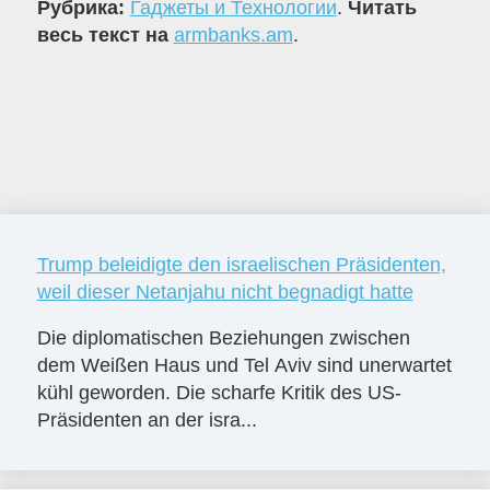
Рубрика:
Гаджеты и Технологии
.
Читать
весь текст на
armbanks.am
.
Trump beleidigte den israelischen Präsidenten,
weil dieser Netanjahu nicht begnadigt hatte
Die diplomatischen Beziehungen zwischen
dem Weißen Haus und Tel Aviv sind unerwartet
kühl geworden. Die scharfe Kritik des US-
Präsidenten an der isra...