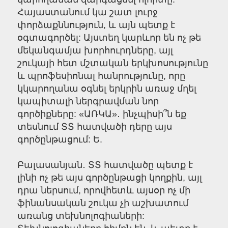
Հայաստանում կա շատ լուրջ
փորձաքննություն, և այն պետք է
օգտագործել: Այստեղ կարևոր են ոչ թե
մեկանգամյա խորհուրդները, այլ
շուկայի հետ մշտական երկխոսությունը
և պրոֆեսիոնալ հանրությունը, որը
կկարողանա օգնել երկրին առաջ մղել
կապիտալի ներգրավման նոր
գործիքները: «ԱՌԿԱ»․ ինչպիսի՞ն եք
տեսնում ՏՏ հատվածի դերը այս
գործընթացում: Ե.
Բալասանյան․ ՏՏ հատվածը պետք է
լինի ոչ թե այս գործընթացի կողքին, այլ
դրա ներսում, որովհետև այսօր ոչ մի
ֆինանսական շուկա չի աշխատում
առանց տեխնոլոգիաների: