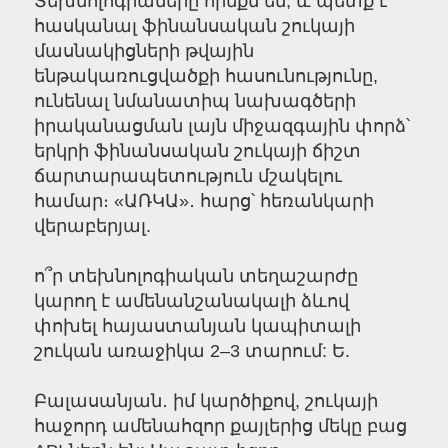
Տեխնոլոգիաները հիմքն են, և պետք է
հասկանալ ֆինանսական շուկայի
մասնակիցների թվային
ենթակառուցվածքի հասունությունը,
ունենալ նմանատիպ նախագծերի
իրականացման լայն միջազգային փորձ՝
երկրի ֆինանսական շուկայի ճիշտ
ճարտարապետություն մշակելու
համար։ «ԱՌԿԱ»․ հարց՝ հեռանկարի
վերաբերյալ.
ո՞ր տեխնոլոգիական տեղաշարժը
կարող է ամենանշանակալի ձևով
փոխել հայաստանյան կապիտալի
շուկան առաջիկա 2–3 տարում: Ե.
Բալասանյան․ իմ կարծիքով, շուկայի
հաջորդ ամենահզոր քայլերից մեկը բաց