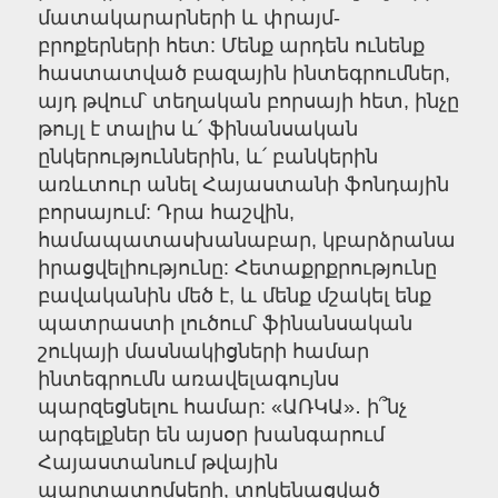
մատակարարների և փրայմ-
բրոքերների հետ: Մենք արդեն ունենք
հաստատված բազային ինտեգրումներ,
այդ թվում՝ տեղական բորսայի հետ, ինչը
թույլ է տալիս և՛ ֆինանսական
ընկերություններին, և՛ բանկերին
առևտուր անել Հայաստանի ֆոնդային
բորսայում: Դրա հաշվին,
համապատասխանաբար, կբարձրանա
իրացվելիությունը: Հետաքրքրությունը
բավականին մեծ է, և մենք մշակել ենք
պատրաստի լուծում՝ ֆինանսական
շուկայի մասնակիցների համար
ինտեգրումն առավելագույնս
պարզեցնելու համար: «ԱՌԿԱ»․ ի՞նչ
արգելքներ են այսօր խանգարում
Հայաստանում թվային
պարտատոմսերի, տոկենացված