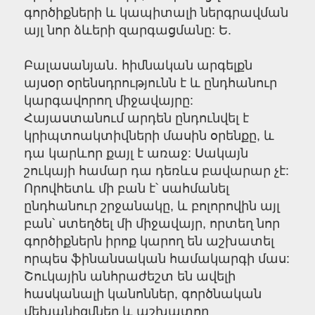
գործիքների և կապիտալի ներգրավման
այլ նոր ձևերի զարգացմանը: Ե.
Բալասանյան․ հիմնական արգելքն
այսօր օրենսդրությունն է և ընդհանուր
կարգավորող միջավայրը:
Հայաստանում արդեն ընդունվել է
կրիպտոակտիվների մասին օրենքը, և
դա կարևոր քայլ է առաջ: Սակայն
շուկայի համար դա դեռևս բավարար չէ:
Որովհետև մի բան է՝ սահմանել
ընդհանուր շրջանակը, և բոլորովին այլ
բան՝ ստեղծել մի միջավայր, որտեղ նոր
գործիքներն իրոք կարող են աշխատել
որպես ֆինանսական համակարգի մաս:
Շուկային անհրաժեշտ են ավելի
հասկանալի կանոններ, գործնական
մեխանիզմներ և աշխատող