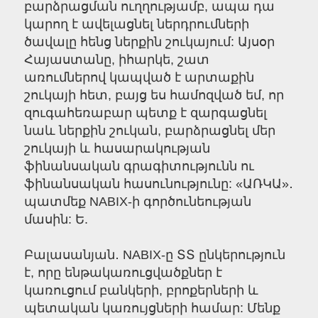
բարձրացման ուղղությամբ, ապա դա
կարող է ավելացնել ներդրումների
ծավալը հենց ներքին շուկայում: Այսօր
Հայաստանը, իհարկե, շատ
առումներով կապված է արտաքին
շուկայի հետ, բայց ես համոզված եմ, որ
զուգահեռաբար պետք է զարգացնել
նաև ներքին շուկան, բարձրացնել մեր
շուկայի և հասարակության
ֆինանսական գրագիտությունն ու
ֆինանսական հասունությունը: «ԱՌԿԱ»․
պատմեք NABIX-ի գործունեության
մասին: Ե.
Բալասանյան․ NABIX-ը ՏՏ ընկերություն
է, որը ենթակառուցվածքներ է
կառուցում բանկերի, բրոքերների և
պետական կառույցների համար: Մենք