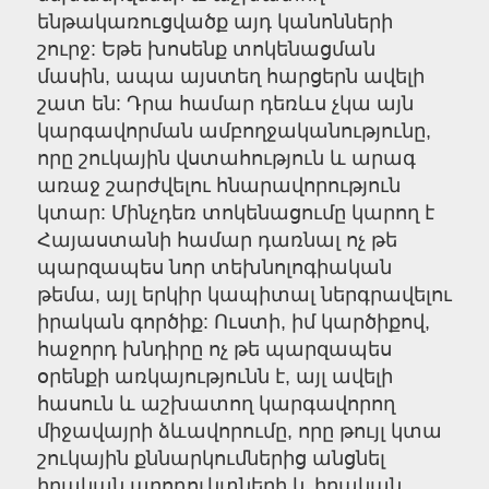
ենթակառուցվածք այդ կանոնների
շուրջ: Եթե խոսենք տոկենացման
մասին, ապա այստեղ հարցերն ավելի
շատ են: Դրա համար դեռևս չկա այն
կարգավորման ամբողջականությունը,
որը շուկային վստահություն և արագ
առաջ շարժվելու հնարավորություն
կտար: Մինչդեռ տոկենացումը կարող է
Հայաստանի համար դառնալ ոչ թե
պարզապես նոր տեխնոլոգիական
թեմա, այլ երկիր կապիտալ ներգրավելու
իրական գործիք: Ուստի, իմ կարծիքով,
հաջորդ խնդիրը ոչ թե պարզապես
օրենքի առկայությունն է, այլ ավելի
հասուն և աշխատող կարգավորող
միջավայրի ձևավորումը, որը թույլ կտա
շուկային քննարկումներից անցնել
իրական պրոդուկտների և իրական