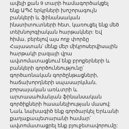
ավելի քան 9 տարի համագործակցել
ենք ԱՊՀ երկրների խոշորագույն
բանկերի և ֆինանսական
ինստիտուտների հետ, կառուցել ենք մեծ
տեխնոլոգիական հարթակներ: Եվ
հիմա, բերելով այս ողջ փորձը
Հայաստան՝ մենք մեր միկրոսերվիսային
հարթակի բազայի վրա
ավտոմատացնում ենք բրոքերների և
բանկերի գործունեությունը՝
գործառնական գործընթացների,
հաճախորդների սպասարկման,
բորսայական առևտրի և
արտասահմանյան ֆինանսական
գործիքների հասանելիության մասով:
Նաև նախագիծ ենք գործարկել Երևանի
քաղաքապետարանի համար՝
ավտոմատացրել ենք բյուջետավորումը: