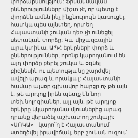
փորձաքննություն: Ֆինանսական
ընկերությունները միշտ չէ, որ պետք է
փորձեն ամեն ինչ ինքնուրույն կառուցել,
հատկապես այնտեղ, որտեղ
Հայաստանի շուկան դեռ չի ունեցել
սեփական փորձը: Կա միջազգային
պրակտիկա, ԱՊՀ երկրների փորձ և
ընկերություններ, որոնք կարողանում են
այդ փորձը բերել շուկա և օգնել
բիզնեսին ու պետությանը շարժվել
ավելի արագ և որակյալ: Հայաստանի
համար այսօր գլխավոր հարցը ոչ թե այն
է, թե արդյոք իրեն պետք են նոր
տեխնոլոգիաներ, այլ այն, թե արդյոք
երկիրը կկարողանա մյուսներից արագ
դրանք վերածել աշխատող շուկայի:
«ԱՌԿԱ» ․ կարո՞ղ է Հայաստանում
ստեղծվել իրավիճակ, երբ շուկան ուզում