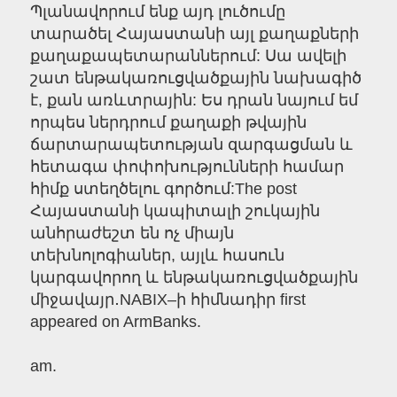
Պլանավորում ենք այդ լուծումը
տարածել Հայաստանի այլ քաղաքների
քաղաքապետարաններում: Սա ավելի
շատ ենթակառուցվածքային նախագիծ
է, քան առևտրային: Ես դրան նայում եմ
որպես ներդրում քաղաքի թվային
ճարտարապետության զարգացման և
հետագա փոփոխությունների համար
հիմք ստեղծելու գործում:The post
Հայաստանի կապիտալի շուկային
անհրաժեշտ են ոչ միայն
տեխնոլոգիաներ, այլև հասուն
կարգավորող և ենթակառուցվածքային
միջավայր․NABIX–ի հիմնադիր first
appeared on ArmBanks.
am.