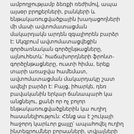
ամբողջությամբ ձեռքի ռեժիմով, ապա
այսօր բրոքերների, բանկերի և
ենթակառուցվածքային խաղացողների
մի մասի ավտոմատացման
մակարդակն արդեն զգալիորեն բարձր
է: Սկզբում ավտոմատացվեցին
գործառնական գործընթացները,
այնուհետև՝ հաճախորդների ֆրոնտ-
գործընթացները, ուստի հիմա, երեք
տարի առաջվա համեմատ,
ավտոմատացման մակարդակը շատ
ավելի բարձր է: Բայց, իհարկե, դեռ
բավականին երկար ճանապարհ կա
անցնելու, քանի որ ոչ բոլոր
ենթակառուցվածքներին կա ուղիղ
հասանելիություն: Հենց սա է շուկայի
հաջորդ կարևոր քայլը՝ ապահովել ուղիղ
ինտեգրումներ բորսաների, տվյալների