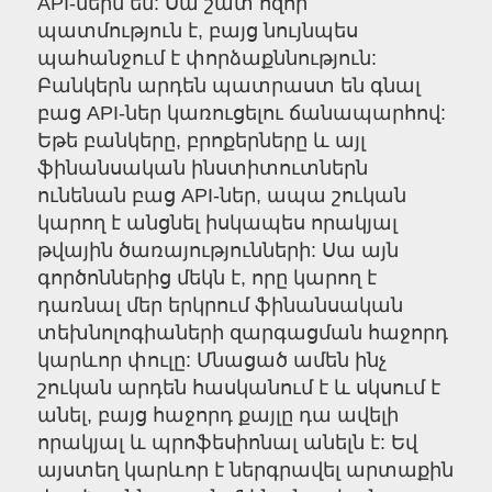
API-ներն են: Սա շատ հզոր
պատմություն է, բայց նույնպես
պահանջում է փորձաքննություն:
Բանկերն արդեն պատրաստ են գնալ
բաց API-ներ կառուցելու ճանապարհով:
Եթե բանկերը, բրոքերները և այլ
ֆինանսական ինստիտուտներն
ունենան բաց API-ներ, ապա շուկան
կարող է անցնել իսկապես որակյալ
թվային ծառայությունների: Սա այն
գործոններից մեկն է, որը կարող է
դառնալ մեր երկրում ֆինանսական
տեխնոլոգիաների զարգացման հաջորդ
կարևոր փուլը: Մնացած ամեն ինչ
շուկան արդեն հասկանում է և սկսում է
անել, բայց հաջորդ քայլը դա ավելի
որակյալ և պրոֆեսիոնալ անելն է: Եվ
այստեղ կարևոր է ներգրավել արտաքին