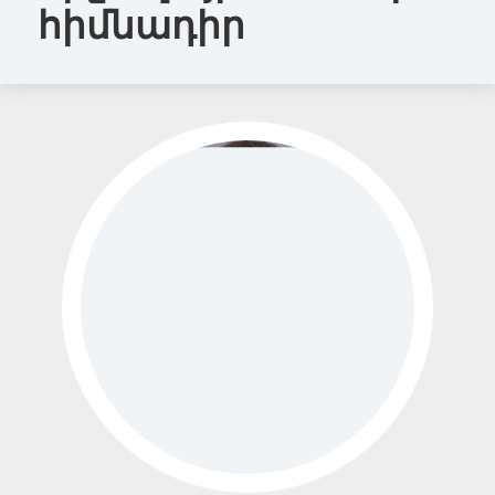
հիմնադիր