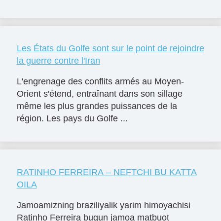
Les États du Golfe sont sur le point de rejoindre
la guerre contre l'Iran
L'engrenage des conflits armés au Moyen-
Orient s'étend, entraînant dans son sillage
même les plus grandes puissances de la
région. Les pays du Golfe ...
RATINHO FERREIRA – NEFTCHI BU KATTA
OILA
Jamoamizning braziliyalik yarim himoyachisi
Ratinho Ferreira bugun jamoa matbuot