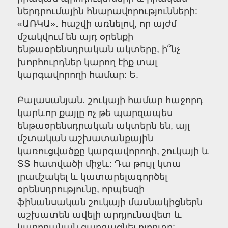
ներդրումային հնարավորությունների:
«ԱՌԿԱ»․ հաշվի առնելով, որ այժմ
մշակվում են այդ օրենքի
ենթաօրենսդրական ակտերը, ի՞նչ
խորհուրդներ կարող էիք տալ
կարգավորողի համար: Ե.
Բալասանյան․ շուկայի համար հաջորդ
կարևոր քայլը ոչ թե պարզապես
ենթաօրենսդրական ակտերն են, այլ
մշտական աշխատանքային
կառուցվածքը կարգավորողի, շուկայի և
ՏՏ հատվածի միջև: Դա թույլ կտա
լրամշակել և կատարելագործել
օրենսդրությունը, որպեսզի
ֆինանսական շուկայի մասնակիցներն
աշխատեն ավելի արդյունավետ և
կարողանան զարգացնել ոլորտը: