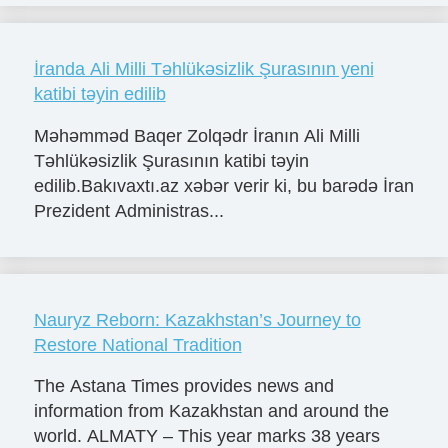
İranda Ali Milli Təhlükəsizlik Şurasının yeni
katibi təyin edilib
Məhəmməd Baqer Zolqədr İranın Ali Milli
Təhlükəsizlik Şurasının katibi təyin
edilib.Bakıvaxtı.az xəbər verir ki, bu barədə İran
Prezident Administras...
Nauryz Reborn: Kazakhstan’s Journey to
Restore National Tradition
The Astana Times provides news and
information from Kazakhstan and around the
world. ALMATY – This year marks 38 years