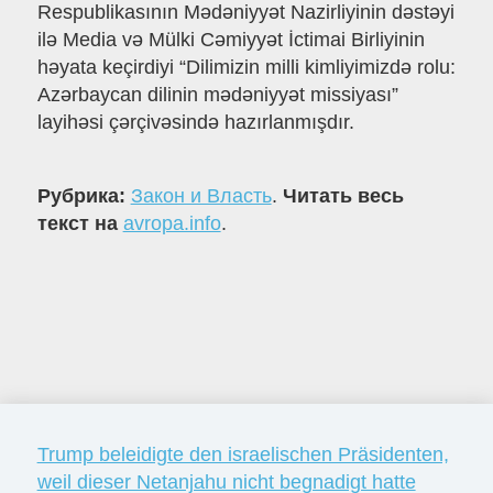
Respublikasının Mədəniyyət Nazirliyinin dəstəyi
ilə Media və Mülki Cəmiyyət İctimai Birliyinin
həyata keçirdiyi “Dilimizin milli kimliyimizdə rolu:
Azərbaycan dilinin mədəniyyət missiyası”
layihəsi çərçivəsində hazırlanmışdır.
Рубрика:
Закон и Власть
.
Читать весь
текст на
avropa.info
.
Trump beleidigte den israelischen Präsidenten,
weil dieser Netanjahu nicht begnadigt hatte