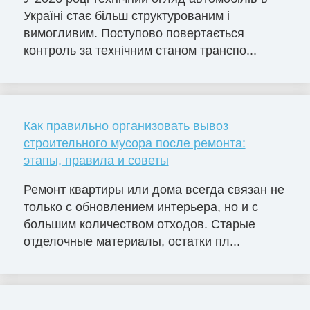
Україні стає більш структурованим і
вимогливим. Поступово повертається
контроль за технічним станом транспо...
Как правильно организовать вывоз
строительного мусора после ремонта:
этапы, правила и советы
Ремонт квартиры или дома всегда связан не
только с обновлением интерьера, но и с
большим количеством отходов. Старые
отделочные материалы, остатки пл...