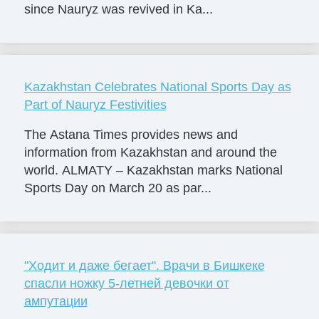
since Nauryz was revived in Ka...
Kazakhstan Celebrates National Sports Day as
Part of Nauryz Festivities
The Astana Times provides news and
information from Kazakhstan and around the
world. ALMATY – Kazakhstan marks National
Sports Day on March 20 as par...
"Ходит и даже бегает". Врачи в Бишкеке
спасли ножку 5-летней девочки от
ампутации