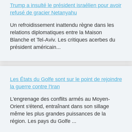
Trump a insulté le président israélien pour avoir
refusé de gracier Netanyahu
Un refroidissement inattendu règne dans les
relations diplomatiques entre la Maison
Blanche et Tel-Aviv. Les critiques acerbes du
président américain...
Les États du Golfe sont sur le point de rejoindre
la guerre contre l'Iran
L'engrenage des conflits armés au Moyen-
Orient s'étend, entraînant dans son sillage
même les plus grandes puissances de la
région. Les pays du Golfe ...