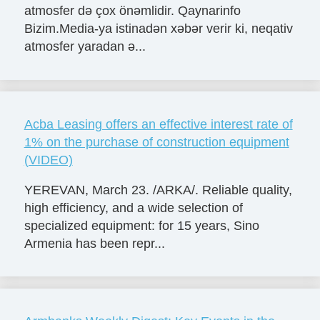
atmosfer də çox önəmlidir. Qaynarinfo
Bizim.Media-ya istinadən xəbər verir ki, neqativ
atmosfer yaradan ə...
Acba Leasing offers an effective interest rate of
1% on the purchase of construction equipment
(VIDEO)
YEREVAN, March 23. /ARKA/. Reliable quality,
high efficiency, and a wide selection of
specialized equipment: for 15 years, Sino
Armenia has been repr...