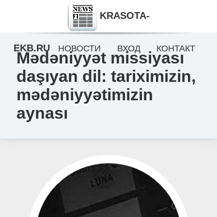
KRASOTA-
EKB.RU
НОВОСТИ
ВХОД
КОНТАКТ
Mədəniyyət missiyası
daşıyan dil: tariximizin,
mədəniyyətimizin
aynası