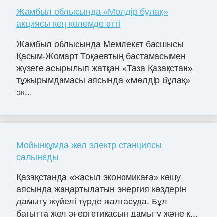
Жамбыл облысында «Мөлдір бұлақ»
акциясы кең көлемде өтті
Жамбыл облысында Мемлекет басшысы
Қасым-Жомарт Тоқаевтың бастамасымен
жүзеге асырылып жатқан «Таза Қазақстан»
тұжырымдамасы аясында «Мөлдір бұлақ»
эк...
Мойынқұмда жел электр станциясы
салынады
Қазақстанда «жасыл экономикаға» көшу
аясында жаңартылатын энергия көздерін
дамыту жүйелі түрде жалғасуда. Бұл
бағытта жел энергетикасын дамыту және к...