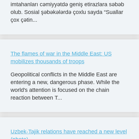
imtahanları cəmiyyətdə geniş etirazlara səbəb
olub. Sosial şəbəkələrdə çoxlu sayda “Suallar
çox çətin...
The flames of war in the Middle East: US
mobilizes thousands of troops
Geopolitical conflicts in the Middle East are
entering a new, dangerous phase. While the
world's attention is focused on the chain
reaction between T...
Uzbek-Tajik relations have reached a new level