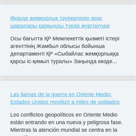
Өңірде жемқорлық тәуекелерін жою
шаралары қарқынды түрде жүргізілуде
Осы бағытта ҚР Мемлекеттік қызметі істері
агенттінің Жамбыл облысы бойынша
департаменті ҚР «Сыбайлас жемқорлыққа
қарсы іс-қимыл туралы» Заңында көзде...
Las llamas de la guerra en Oriente Medio:
Estados Unidos movilizó a miles de soldados
Los conflictos geopolíticos en Oriente Medio
están entrando en una nueva y peligrosa fase.
Mientras la atención mundial se centra en la