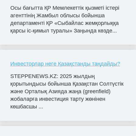
Осы бағытта ҚР Мемлекеттік қызметі істері
агенттінің Жамбыл облысы бойынша
департаменті ҚР «Сыбайлас жемқорлыққа
қарсы іс-қимыл туралы» Заңында көзде...
Инвесторлар неге Қазақстанды таңдайды?
STEPPENEWS.KZ: 2025 жылдың
қорытындысы бойынша Қазақстан Солтүстік
және Орталық Азияда жаңа (greenfield)
жобаларға инвестиция тарту жөнінен
көшбасшы ...