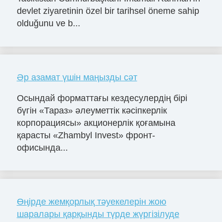
devlet ziyaretinin özel bir tarihsel öneme sahip
olduğunu ve b...
Әр азамат үшін маңызды сәт
Осындай форматтағы кездесулердің бірі
бүгін «Тараз» әлеуметтік кәсіпкерлік
корпорациясы» акционерлік қоғамына
қарасты «Zhambyl Invest» фронт-
офисында...
Өңірде жемқорлық тәуекелерін жою
шаралары қарқынды түрде жүргізілуде