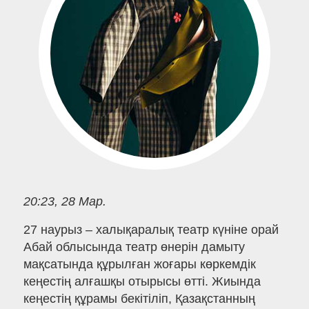
20:23, 28 Мар.
27 наурыз – халықаралық театр күніне орай
Абай облысында театр өнерін дамыту
мақсатында құрылған жоғары көркемдік
кеңестің алғашқы отырысы өтті. Жиында
кеңестің құрамы бекітіліп, Қазақстанның