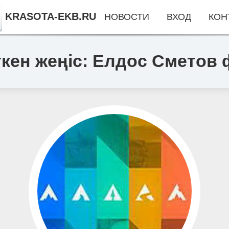
KRASOTA-EKB.RU
НОВОСТИ
ВХОД
КОН
кен жеңіс: Елдос Сметов