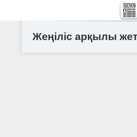
Жеңіліс арқылы жет