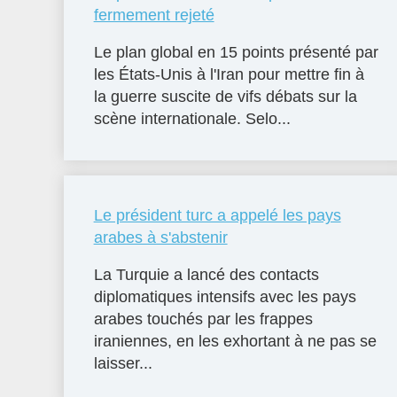
fermement rejeté
Le plan global en 15 points présenté par
les États-Unis à l'Iran pour mettre fin à
la guerre suscite de vifs débats sur la
scène internationale. Selo...
Le président turc a appelé les pays
arabes à s'abstenir
La Turquie a lancé des contacts
diplomatiques intensifs avec les pays
arabes touchés par les frappes
iraniennes, en les exhortant à ne pas se
laisser...