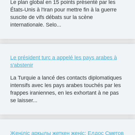
Le plan global en 15 points présenté par les
États-Unis à l'Iran pour mettre fin à la guerre
suscite de vifs débats sur la scène
internationale. Selo...
Le président turc a appelé les pays arabes à
s'abstenir
La Turquie a lancé des contacts diplomatiques
intensifs avec les pays arabes touchés par les
frappes iraniennes, en les exhortant à ne pas
se laisser...
Жеңіліс арқылы жеткен жеңіс: Елдос Сметов