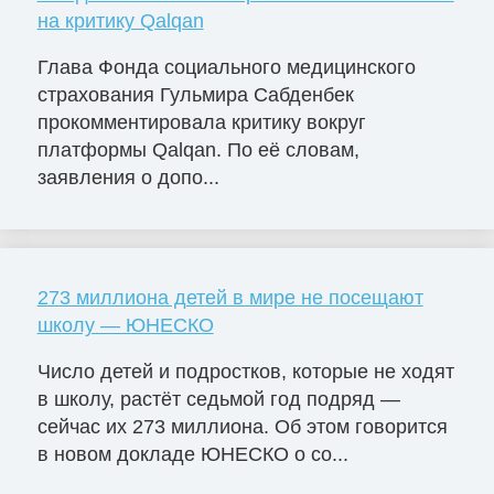
на критику Qalqan
Глава Фонда социального медицинского
страхования Гульмира Сабденбек
прокомментировала критику вокруг
платформы Qalqan. По её словам,
заявления о допо...
273 миллиона детей в мире не посещают
школу — ЮНЕСКО
Число детей и подростков, которые не ходят
в школу, растёт седьмой год подряд —
сейчас их 273 миллиона. Об этом говорится
в новом докладе ЮНЕСКО о со...