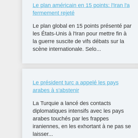
Le plan américain en 15 points: l'Iran l'a
fermement rejeté
Le plan global en 15 points présenté par
les États-Unis à l'Iran pour mettre fin à
la guerre suscite de vifs débats sur la
scène internationale. Selo...
Le président turc a appelé les pays
arabes à s'abstenir
La Turquie a lancé des contacts
diplomatiques intensifs avec les pays
arabes touchés par les frappes
iraniennes, en les exhortant à ne pas se
laisser...