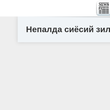
Непалда сиёсий зил