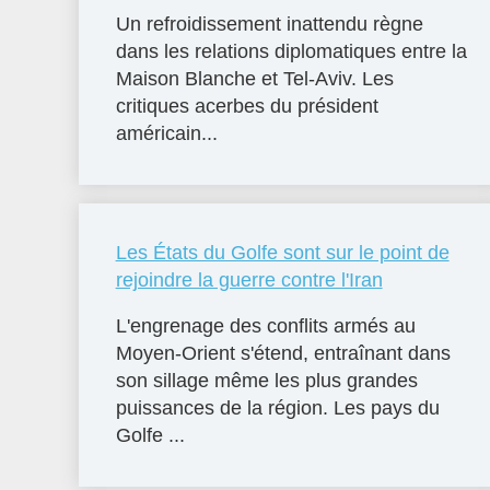
Un refroidissement inattendu règne
dans les relations diplomatiques entre la
Maison Blanche et Tel-Aviv. Les
critiques acerbes du président
américain...
Les États du Golfe sont sur le point de
rejoindre la guerre contre l'Iran
L'engrenage des conflits armés au
Moyen-Orient s'étend, entraînant dans
son sillage même les plus grandes
puissances de la région. Les pays du
Golfe ...