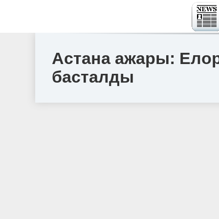
Астана ажары: Ело
басталды