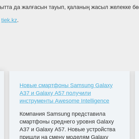
ытта да жалғасын тауып, қаланың жасыл желекке бө
а
tiek.kz
.
Новые смартфоны Samsung Galaxy
A37 и Galaxy A57 получили
инструменты Awesome Intelligence
Компания Samsung представила
смартфоны среднего уровня Galaxy
A37 и Galaxy A57. Новые устройства
пришли на смену моделям Galaxy