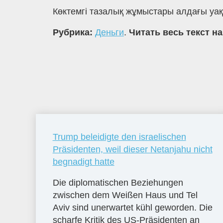
Көктемгі тазалық жұмыстары алдағы уақ
Рубрика:
Деньги
.
Читать весь текст н
Trump beleidigte den israelischen
Präsidenten, weil dieser Netanjahu nicht
begnadigt hatte
Die diplomatischen Beziehungen
zwischen dem Weißen Haus und Tel
Aviv sind unerwartet kühl geworden. Die
scharfe Kritik des US-Präsidenten an