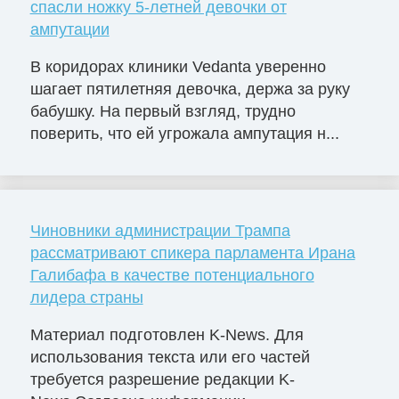
спасли ножку 5-летней девочки от
ампутации
В коридорах клиники Vedanta уверенно
шагает пятилетняя девочка, держа за руку
бабушку. На первый взгляд, трудно
поверить, что ей угрожала ампутация н...
Чиновники администрации Трампа
рассматривают спикера парламента Ирана
Галибафа в качестве потенциального
лидера страны
Материал подготовлен K-News. Для
использования текста или его частей
требуется разрешение редакции K-