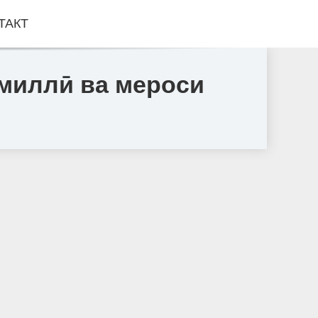
ТАКТ
миллӣ ва мероси