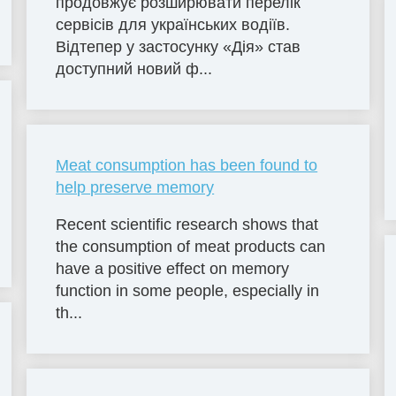
продовжує розширювати перелік
сервісів для українських водіїв.
Відтепер у застосунку «Дія» став
доступний новий ф...
Meat consumption has been found to
help preserve memory
Recent scientific research shows that
the consumption of meat products can
have a positive effect on memory
function in some people, especially in
th...