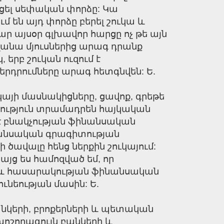
եցել սեփական փորձը: Կա
մ են այդ փորձը բերել շուկա և
ր այսօր գլխավոր հարցը ոչ թե այն
րողանա մյուսներից արագ դրանք
երբ շուկան ուզում է
երդրումները արագ հետգնվեն: Ե.
այի մասնակիցները, ցավոք, գրեթե
լիություն տրամադրեն հայկական
 է բնակչության ֆինանսական
նանսական գրագիտության
ծավալը հենց ներքին շուկայում:
յց ես համոզված եմ, որ
յի և հասարակության ֆինանսական
ւնեության մասին: Ե.
բանկերի, բրոքերների և պետական
խոշորագույն բանկերի և