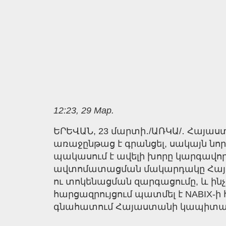
12:23, 29 Мар.
ԵՐԵՎԱՆ, 23 մարտի․/ԱՌԿԱ/․ Հայաս
առաջընթաց է գրանցել, սակայն նո
պակասում է ավելի խորը կարգավորո
ավտոմատացման մակարդակը Հայաս
ու տոկենացման զարգացումը, և ինչ
հարցազրույցում պատմել է NABIX-ի
գնահատում Հայաստանի կապիտալի 