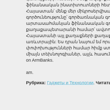
ֆինանսական ինստիտուտների հետ, կ
Հայաստան՝ մենք մեր միկրոսերվիս
գործունեությունը՝ գործառնական
արտասահմանյան ֆինանսական գործ
քաղաքապետարանի համար՝ ավտոմատ
Հայաստանի այլ քաղաքների քաղա
առևտրային: Ես դրան նայում եմ 
փոփոխությունների համար հիմք ստե
միայն տեխնոլոգիաներ, այլև հասուն
on ArmBanks.
am.
Рубрика:
Гаджеты и Технологии
.
Читать