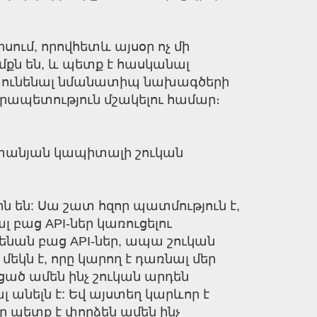
սում, որովհետև այսօր ոչ մի
քն են, և պետք է հասկանալ
ը, ունենալ նմանատիպ նախագծերի
րապետություն մշակելու համար։
տանյան կապիտալի շուկան
րն են: Սա շատ հզոր պատմություն է,
 բաց API-ներ կառուցելու
ենան բաց API-ներ, ապա շուկան
մեկն է, որը կարող է դառնալ մեր
ած ամեն ինչ շուկան արդեն
լ անելն է: Եվ այստեղ կարևոր է
ր պետք է փորձեն ամեն ինչ