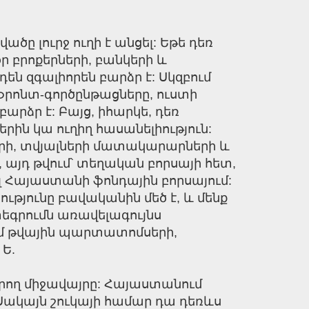
 լուրջ ուղի է անցել: Եթե դեռ
ր բրոքերների, բանկերի և
 զգալիորեն բարձր է: Սկզբում
րոնտ-գործընթացները, ուստի
ձր է: Բայց, իհարկե, դեռ
ին կա ուղիղ հասանելիություն:
ների, տվյալների մատակարարների և
 այդ թվում՝ տեղական բորսայի հետ,
ել Հայաստանի ֆոնդային բորսայում:
յունը բավականին մեծ է, և մենք
եգրումն առավելագույնս
ւմ թվային պարտատոմսերի,
Ե.
որող միջավայրը: Հայաստանում
 Սակայն շուկայի համար դա դեռևս