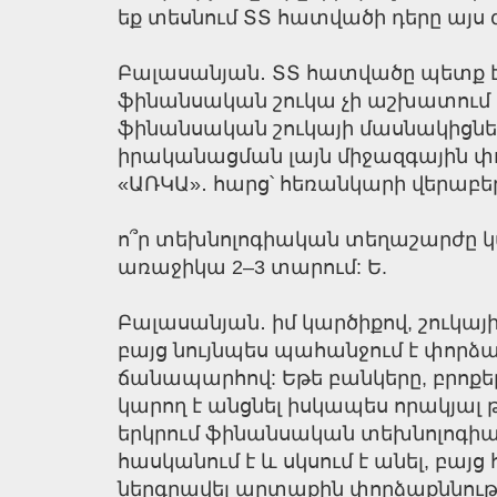
եք տեսնում ՏՏ հատվածի դերը այս 
Բալասանյան․ ՏՏ հատվածը պետք է լի
ֆինանսական շուկա չի աշխատում ա
ֆինանսական շուկայի մասնակիցնե
իրականացման լայն միջազգային փո
«ԱՌԿԱ»․ հարց՝ հեռանկարի վերաբեր
ո՞ր տեխնոլոգիական տեղաշարժը կ
առաջիկա 2–3 տարում: Ե.
Բալասանյան․ իմ կարծիքով, շուկայի
բայց նույնպես պահանջում է փորձա
ճանապարհով: Եթե բանկերը, բրոքե
կարող է անցնել իսկապես որակյալ թ
երկրում ֆինանսական տեխնոլոգիան
հասկանում է և սկսում է անել, բայց
ներգրավել արտաքին փորձաքննությո