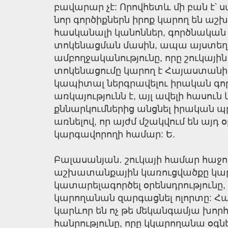
բավարար չէ: Որովհետև մի բան է՝ ս
նոր գործիքներն իրոք կարող են ա
հասկանալի կանոններ, գործնական 
տոկենացման մասին, ապա այստեղ 
ամբողջականությունը, որը շուկայի
տոկենացումը կարող է Հայաստանի 
կապիտալ ներգրավելու իրական գործ
առկայությունն է, այլ ավելի հասու
քննարկումներից անցնել իրական պր
առնելով, որ այժմ մշակվում են այդ
կարգավորողի համար: Ե.
Բալասանյան․ շուկայի համար հաջո
աշխատանքային կառուցվածքը կարգա
կատարելագործել օրենսդրությունը
կարողանան զարգացնել ոլորտը: Հայ
կարևոր են ոչ թե մեկանգամյա խորհ
հանրությունը, որը կկարողանա օգն