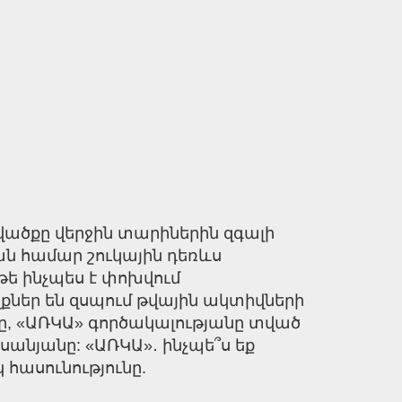
վածքը վերջին տարիներին զգալի
ն համար շուկային դեռևս
թե ինչպես է փոխվում
եր են զսպում թվային ակտիվների
տը, «ԱՌԿԱ» գործակալությանը տված
անյանը: «ԱՌԿԱ»․ ինչպե՞ս եք
հասունությունը.