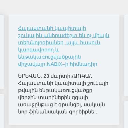
Հայաստանի կապիտալի
շուկային անհրաժեշտ են ոչ միայն
տեխնոլոգիաներ, այլև հասուն
կարգավորող և
ենթակառուցվածքային
միջավայր․NABIX–ի հիմնադիր
ԵՐԵՎԱՆ, 23 մարտի․/ԱՌԿԱ/․
Հայաստանի կապիտալի շուկայի
թվային ենթակառուցվածքը
վերջին տարիներին զգալի
առաջընթաց է գրանցել, սակայն
նոր ֆինանսական գործիքնե...