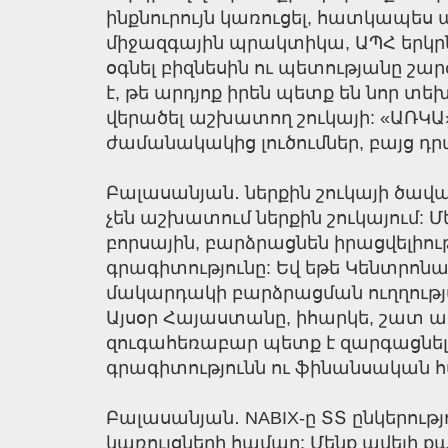
ինքնուրույն կառուցել, հատկապես 
միջազգային պրակտիկա, ԱՊՀ երկրներ
օգնել բիզնեսին ու պետությանը շա
է, թե արդյոք իրեն պետք են նոր տե
վերածել աշխատող շուկայի: «ԱՌԿԱ» 
ժամանակակից լուծումներ, բայց դր
Բալասանյան․ ներքին շուկայի ծավա
չեն աշխատում ներքին շուկայում: 
բորսային, բարձրացնեն իրացվելիու
գրագիտությունը: Եվ եթե Կենտրո
մակարդակի բարձրացման ուղղությամ
Այսօր Հայաստանը, իհարկե, շատ առ
զուգահեռաբար պետք է զարգացնել 
գրագիտությունն ու ֆինանսական հա
Բալասանյան․ NABIX-ը ՏՏ ընկերութ
կառույցների համար: Մենք ավելի ք