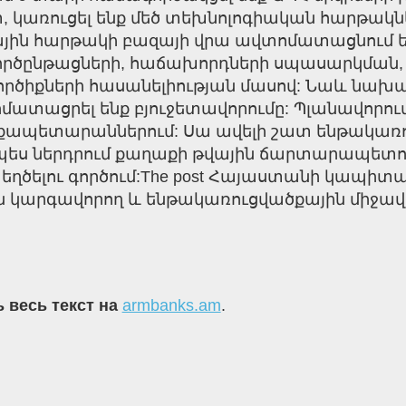
առուցել ենք մեծ տեխնոլոգիական հարթակներ:
ային հարթակի բազայի վրա ավտոմատացնում են
 գործընթացների, հաճախորդների սպասարկման
իքների հասանելիության մասով: Նաև նախագ
ացրել ենք բյուջետավորումը: Պլանավորում ե
քապետարաններում: Սա ավելի շատ ենթակառո
որպես ներդրում քաղաքի թվային ճարտարապե
ղծելու գործում:The post Հայաստանի կապիտալ
 կարգավորող և ենթակառուցվածքային միջավայր․
 весь текст на
armbanks.am
.