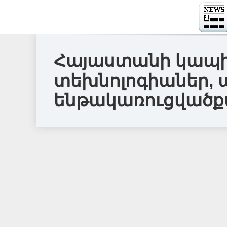
Հայաստանի կապիտ
տեխնոլոգիաներ, 
ենթակառուցվածքա