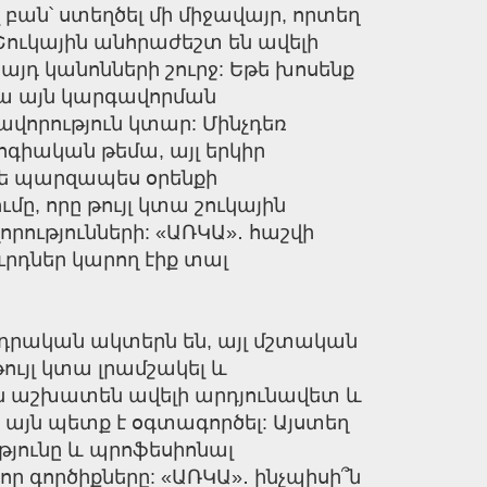
 բան՝ ստեղծել մի միջավայր, որտեղ
ուկային անհրաժեշտ են ավելի
դ կանոնների շուրջ: Եթե խոսենք
կա այն կարգավորման
ավորություն կտար: Մինչդեռ
գիական թեմա, այլ երկիր
 թե պարզապես օրենքի
ը, որը թույլ կտա շուկային
րությունների: «ԱՌԿԱ»․ հաշվի
ւրդներ կարող էիք տալ
սդրական ակտերն են, այլ մշտական
ւյլ կտա լրամշակել և
րն աշխատեն ավելի արդյունավետ և
 այն պետք է օգտագործել: Այստեղ
թյունը և պրոֆեսիոնալ
ր գործիքները: «ԱՌԿԱ»․ ինչպիսի՞ն