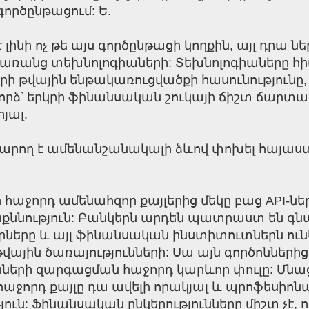
գործընթացում: Ե.
նի ոչ թե այս գործընթացի կողքին, այլ դրա ներ
ռանց տեխնոլոգիաների: Տեխնոլոգիաները հիմ
րի թվային ենթակառուցվածքի հասունություն
րձ՝ երկրի ֆինանսական շուկայի ճիշտ ճարտա
յալ.
արող է ամենանշանակալի ձևով փոխել հայաս
 հաջորդ ամենահզոր քայլերից մեկը բաց API-նե
քննություն: Բանկերն արդեն պատրաստ են գնալ
րները և այլ ֆինանսական ինստիտուտներն ուն
վային ծառայությունների: Սա այն գործոններից 
երի զարգացման հաջորդ կարևոր փուլը: Մնաց
 հաջորդ քայլը դա ավելի որակյալ և պրոֆեսիոնա
ւն: Ֆինանսական ընկերությունները միշտ չէ, ո