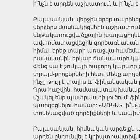
ի՞նչն է արդեն աշխատում, և ի՞նչն
Բալասանյան․ վերջին երեք տարինե
վերջերս մասնակիցներն աշխատում է
ենթակառուցվածքային խաղացողներ
ավտոմատացվեցին գործառնական գո
հիմա, երեք տարի առաջվա համեմա
բավականին երկար ճանապարհ կա անց
Հենց սա է շուկայի հաջորդ կարևոր
փրայմ-բրոքերների հետ: Մենք արդե
ինչը թույլ է տալիս և՛ ֆինանսական
Դրա հաշվին, համապատասխանաբար,
մշակել ենք պատրաստի լուծում՝ ֆ
պարզեցնելու համար: «ԱՌԿԱ»․ ի՞ն
տոկենացված գործիքների և կապիտա
Բալասանյան․ հիմնական արգելքն ա
արդեն ընդունվել է կրիպտոակտիվնե