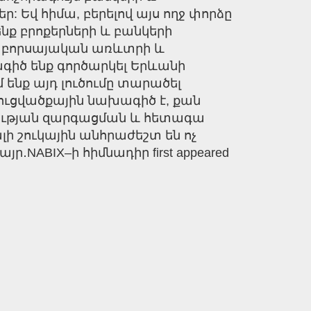
 Եվ հիմա, բերելով այս ողջ փորձը
ք բրոքերների և բանկերի
, բորսայական առևտրի և
իծ ենք գործարկել Երևանի
նք այդ լուծումը տարածել
ւցվածքային նախագիծ է, քան
տության զարգացման և հետագա
ի շուկային անհրաժեշտ են ոչ
NABIX–ի հիմնադիր first appeared