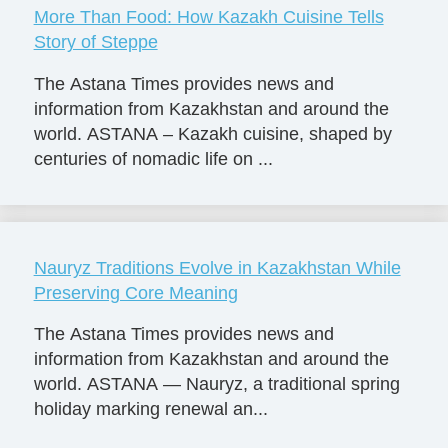
More Than Food: How Kazakh Cuisine Tells
Story of Steppe
The Astana Times provides news and
information from Kazakhstan and around the
world. ASTANA – Kazakh cuisine, shaped by
centuries of nomadic life on ...
Nauryz Traditions Evolve in Kazakhstan While
Preserving Core Meaning
The Astana Times provides news and
information from Kazakhstan and around the
world. ASTANA — Nauryz, a traditional spring
holiday marking renewal an...