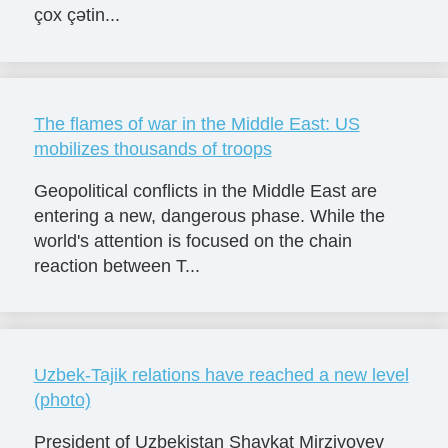
çox çətin...
The flames of war in the Middle East: US
mobilizes thousands of troops
Geopolitical conflicts in the Middle East are
entering a new, dangerous phase. While the
world's attention is focused on the chain
reaction between T...
Uzbek-Tajik relations have reached a new level
(photo)
President of Uzbekistan Shavkat Mirziyoyev