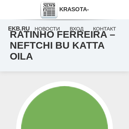
KRASOTA-
EKB.RU
НОВОСТИ
ВХОД
КОНТАКТ
RATINHO FERREIRA –
NEFTCHI BU KATTA
OILA