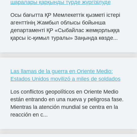
шаралары қарқынды түрде жүргізілуде
Осы бағытта ҚР Мемлекеттік қызметі істері
агенттінің Жамбыл облысы бойынша
департаменті ҚР «Сыбайлас жемқорлыққа
қарсы іс-қимыл туралы» Заңында көзде...
Las llamas de la guerra en Oriente Medio:
Estados Unidos movilizó a miles de soldados
Los conflictos geopolíticos en Oriente Medio
están entrando en una nueva y peligrosa fase.
Mientras la atención mundial se centra en la
reacción en c...