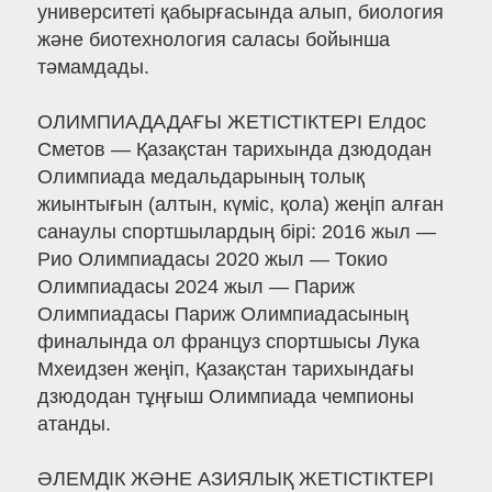
университеті қабырғасында алып, биология
және биотехнология саласы бойынша
тәмамдады.
ОЛИМПИАДАДАҒЫ ЖЕТІСТІКТЕРІ Елдос
Сметов — Қазақстан тарихында дзюдодан
Олимпиада медальдарының толық
жиынтығын (алтын, күміс, қола) жеңіп алған
санаулы спортшылардың бірі: 2016 жыл —
Рио Олимпиадасы 2020 жыл — Токио
Олимпиадасы 2024 жыл — Париж
Олимпиадасы Париж Олимпиадасының
финалында ол француз спортшысы Лука
Мхеидзен жеңіп, Қазақстан тарихындағы
дзюдодан тұңғыш Олимпиада чемпионы
атанды.
ӘЛЕМДІК ЖӘНЕ АЗИЯЛЫҚ ЖЕТІСТІКТЕРІ