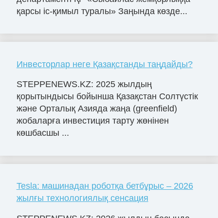
қарсы іс-қимыл туралы» Заңында көзде...
Инвесторлар неге Қазақстанды таңдайды?
STEPPENEWS.KZ: 2025 жылдың
қорытындысы бойынша Қазақстан Солтүстік
және Орталық Азияда жаңа (greenfield)
жобаларға инвестиция тарту жөнінен
көшбасшы ...
Tesla: машинадан роботқа бетбұрыс – 2026
жылғы технологиялық сенсация