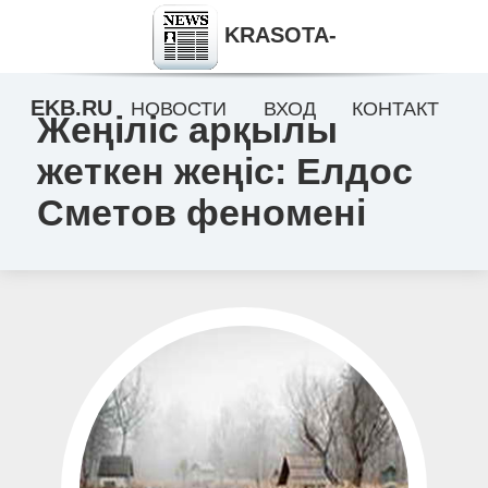
KRASOTA-
EKB.RU
НОВОСТИ
ВХОД
КОНТАКТ
Жеңіліс арқылы
жеткен жеңіс: Елдос
Сметов феномені