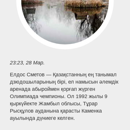
23:23, 28 Мар.
Елдос Сметов — Қазақстанның ең танымал
дзюдошыларының бірі, ел намысын әлемдік
аренада абыроймен қорғап жүрген
Олимпиада чемпионы. Ол 1992 жылы 9
қыркүйекте Жамбыл облысы, Тұрар
Рысқұлов ауданына қарасты Каменка
ауылында дүниеге келген.