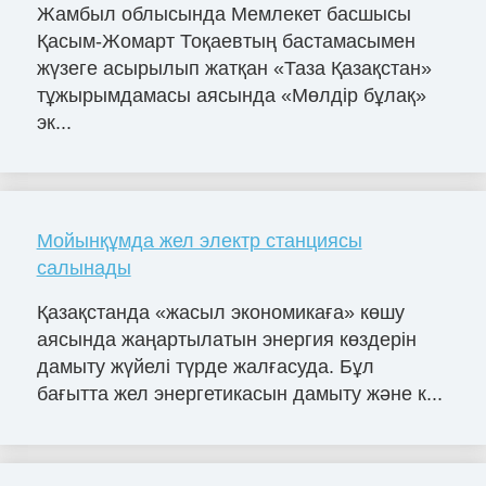
Жамбыл облысында Мемлекет басшысы
Қасым-Жомарт Тоқаевтың бастамасымен
жүзеге асырылып жатқан «Таза Қазақстан»
тұжырымдамасы аясында «Мөлдір бұлақ»
эк...
Мойынқұмда жел электр станциясы
салынады
Қазақстанда «жасыл экономикаға» көшу
аясында жаңартылатын энергия көздерін
дамыту жүйелі түрде жалғасуда. Бұл
бағытта жел энергетикасын дамыту және к...