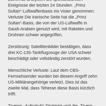
Ereignisse der letzten 24 Stunden. „Prinz
Sultan“-Luftwaffenbasis ins Visier genommen:
Verluste Die iranische Seite hat die „Prinz
Sultan“-Basis, die von der US-Luftwaffe in
Saudi-Arabien genutzt wird, mit Raketen und
Drohnen schwer angegriffen.
Zerstörung: Satellitenbilder bestätigen, dass
drei KC-135-Tankflugzeuge der USA schwer
beschädigt oder vollständig zerstört wurden.
Menschliche Verluste: Laut dem CBS-
Fernsehsender wurden bei diesem Angriff zehn
US-Militärangehörige verletzt. Dies ist das
zweite Mal, dass Teheran diese Basis kürzlich
trifft.
Trumps „Aufschub“-Strategie und die „Trump-