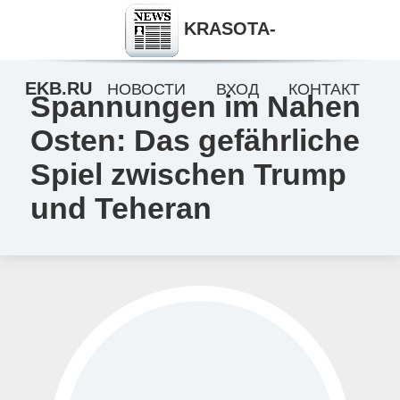
KRASOTA-
EKB.RU
НОВОСТИ
ВХОД
КОНТАКТ
Spannungen im Nahen
Osten: Das gefährliche
Spiel zwischen Trump
und Teheran