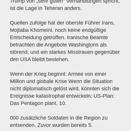
Trump von „sehr guten“ Verhandlungen spricht,
ist die Lage in Teheran anders.
Quellen zufolge hat der oberste Führer Irans,
Mojtaba Khomeini, noch keine endgültige
Entscheidung getroffen. Iranische Beamte
betrachten die Angebote Washingtons als
störend, und ein starkes Misstrauen gegenüber
den USA bleibt bestehen.
Wenn der Krieg beginnt: Armee von einer
Million und globale Krise Wenn die Situation
nicht diplomatisch gelöst wird, könnten sich die
Ereignisse katastrophal entwickeln: US-Plan:
Das Pentagon plant, 10.
000 zusätzliche Soldaten in die Region zu
entsenden. Zuvor wurden bereits 5.