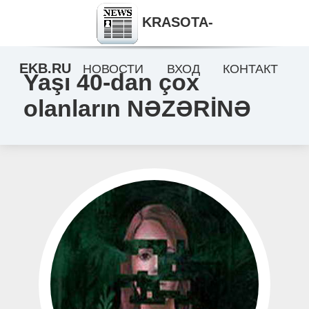
KRASOTA-
EKB.RU
НОВОСТИ
ВХОД
КОНТАКТ
Yaşı 40-dan çox
olanların NƏZƏRİNƏ