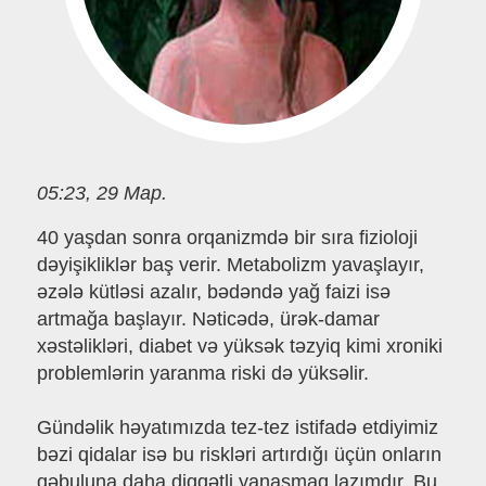
05:23, 29 Мар.
40 yaşdan sonra orqanizmdə bir sıra fizioloji
dəyişikliklər baş verir. Metabolizm yavaşlayır,
əzələ kütləsi azalır, bədəndə yağ faizi isə
artmağa başlayır. Nəticədə, ürək-damar
xəstəlikləri, diabet və yüksək təzyiq kimi xroniki
problemlərin yaranma riski də yüksəlir.
Gündəlik həyatımızda tez-tez istifadə etdiyimiz
bəzi qidalar isə bu riskləri artırdığı üçün onların
qəbuluna daha diqqətli yanaşmaq lazımdır. Bu