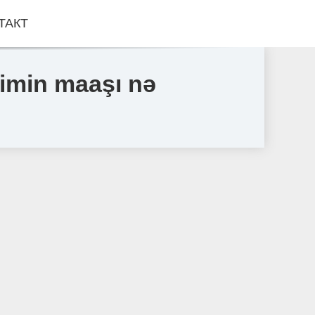
ТАКТ
imin maaşı nə