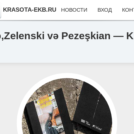
KRASOTA-EKB.RU
НОВОСТИ
ВХОД
КОН
,Zelenski və Pezeşkian — K