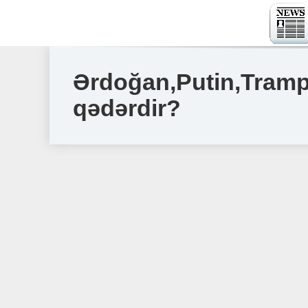
Ərdoğan,Putin,Tramp
qədərdir?