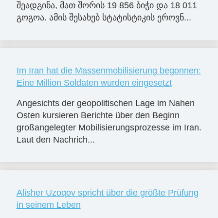
შეადგინა, მათ შორის 19 856 ბიჭი და 18 011
გოგოა. ამის შესახებ სტატისტიკის ეროვნ...
Im Iran hat die Massenmobilisierung begonnen:
Eine Million Soldaten wurden eingesetzt
Angesichts der geopolitischen Lage im Nahen
Osten kursieren Berichte über den Beginn
großangelegter Mobilisierungsprozesse im Iran.
Laut den Nachrich...
Alisher Uzoqov spricht über die größte Prüfung
in seinem Leben