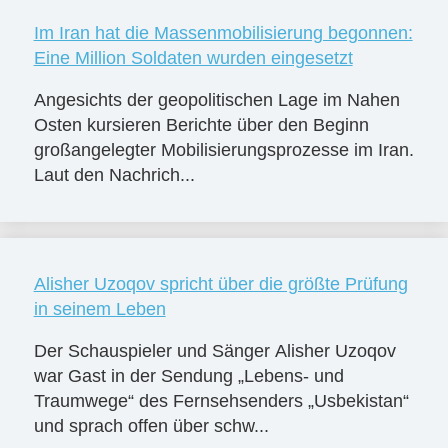
Im Iran hat die Massenmobilisierung begonnen:
Eine Million Soldaten wurden eingesetzt
Angesichts der geopolitischen Lage im Nahen
Osten kursieren Berichte über den Beginn
großangelegter Mobilisierungsprozesse im Iran.
Laut den Nachrich...
Alisher Uzoqov spricht über die größte Prüfung
in seinem Leben
Der Schauspieler und Sänger Alisher Uzoqov
war Gast in der Sendung „Lebens- und
Traumwege“ des Fernsehsenders „Usbekistan“
und sprach offen über schw...