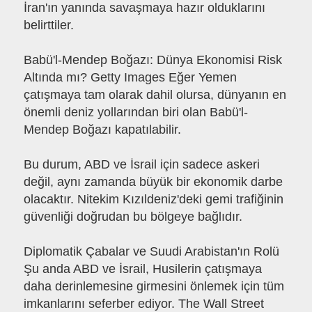
İran'ın yanında savaşmaya hazır olduklarını
belirttiler.
Babü'l-Mendep Boğazı: Dünya Ekonomisi Risk
Altında mı? Getty Images Eğer Yemen
çatışmaya tam olarak dahil olursa, dünyanın en
önemli deniz yollarından biri olan Babü'l-
Mendep Boğazı kapatılabilir.
Bu durum, ABD ve İsrail için sadece askeri
değil, aynı zamanda büyük bir ekonomik darbe
olacaktır. Nitekim Kızıldeniz'deki gemi trafiğinin
güvenliği doğrudan bu bölgeye bağlıdır.
Diplomatik Çabalar ve Suudi Arabistan'ın Rolü
Şu anda ABD ve İsrail, Husilerin çatışmaya
daha derinlemesine girmesini önlemek için tüm
imkanlarını seferber ediyor. The Wall Street