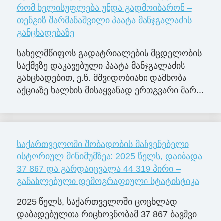
რომ ხელისუფლება უნდა გადმოიბარონ –
თენგიზ შარმანაშვილი პაატა მანჯგალაძის
განცხადებაზე
სახელმწიფოს გადატრიალების მცდელობის
საქმეზე დაკავებული პაატა მანჯგალაძის
განცხადებით, ე.წ. მშვიდობიანი დამხობა
აქციაზე ხალხის მისაყვანად ერთგვარი მარ...
საქართველოში შობადობის მაჩვენებელი
ისტორიულ მინიმუმზეა: 2025 წელს, დაიბადა
37 867 და გარდაიცვალა 44 319 პირი –
განახლებული დემოგრაფიული სტატისტიკა
2025 წელს, საქართველოში ცოცხლად
დაბადებულთა რიცხოვნობამ 37 867 ბავშვი