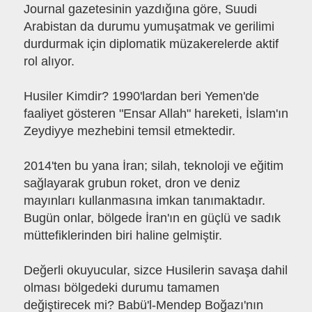
Journal gazetesinin yazdığına göre, Suudi
Arabistan da durumu yumuşatmak ve gerilimi
durdurmak için diplomatik müzakerelerde aktif
rol alıyor.
Husiler Kimdir? 1990'lardan beri Yemen'de
faaliyet gösteren "Ensar Allah" hareketi, İslam'ın
Zeydiyye mezhebini temsil etmektedir.
2014'ten bu yana İran; silah, teknoloji ve eğitim
sağlayarak grubun roket, dron ve deniz
mayınları kullanmasına imkan tanımaktadır.
Bugün onlar, bölgede İran'ın en güçlü ve sadık
müttefiklerinden biri haline gelmiştir.
Değerli okuyucular, sizce Husilerin savaşa dahil
olması bölgedeki durumu tamamen
değiştirecek mi? Babü'l-Mendep Boğazı'nın