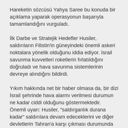
Hareketin sözcüsü Yahya Saree bu konuda bir
açıklama yaparak operasyonun başarıyla
tamamlandığını vurguladı.
İlk Darbe ve Stratejik Hedefler Husiler,
saldırıların Filistin'in güneyindeki önemli askeri
noktalara yönelik olduğunu iddia ediyor. İsrail
savunma kuvvetleri roketlerin fırlatıldığını
doğruladı ve hava savunma sistemlerinin
devreye alındığını bildirdi.
Yıkım hakkında net bir haber olmasa da, bir dizi
İsrail şehrinde hava alarmı verilmesi durumun
ne kadar ciddi olduğunu göstermektedir.
Önemli uyarı: Husiler, "saldırganlık durana
kadar" saldırılara devam edeceklerini ve diğer
devletlerin Tahran'a karşı çıkması durumunda