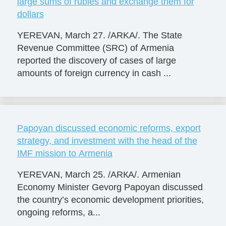
large sums of rubles and exchange them for
dollars
YEREVAN, March 27. /ARKA/. The State
Revenue Committee (SRC) of Armenia
reported the discovery of cases of large
amounts of foreign currency in cash ...
Papoyan discussed economic reforms, export
strategy, and investment with the head of the
IMF mission to Armenia
YEREVAN, March 25. /ARКА/. Armenian
Economy Minister Gevorg Papoyan discussed
the country’s economic development priorities,
ongoing reforms, a...