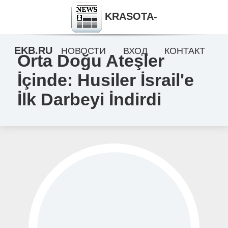
KRASOTA-
EKB.RU
НОВОСТИ
ВХОД
КОНТАКТ
Orta Doğu Ateşler
İçinde: Husiler İsrail'e
İlk Darbeyi İndirdi