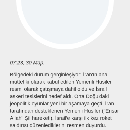
07:23, 30 Мар.
Bölgedeki durum gerginleşiyor: İran'ın ana
müttefiki olarak kabul edilen Yemenli Husiler
resmi olarak çatışmaya dahil oldu ve İsrail
askeri tesislerini hedef aldı. Orta Doğu'daki
jeopolitik oyunlar yeni bir aşamaya geçti. İran
tarafından desteklenen Yemenli Husiler ("Ensar
Allah" Şii hareketi), İsrail'e karşı ilk kez roket
saldırısı düzenlediklerini resmen duyurdu.