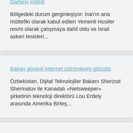
Darbeyi İndirdi
Bölgedeki durum gerginleşiyor: İran'ın ana
müttefiki olarak kabul edilen Yemenli Husiler
resmi olarak çatışmaya dahil oldu ve İsrail
askeri tesisleri...
Bakan güvenli internet çözümlerini görüştü
Özbekistan, Dijital Teknolojiler Bakanı Sherzod
Shermatov ile Kanadalı «Netsweeper»
şirketinin teknoloji direktörü Lou Erdely
arasında Amerika Birleş...