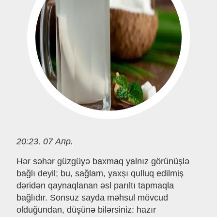
20:23, 07 Апр.
Hər səhər güzgüyə baxmaq yalnız görünüşlə
bağlı deyil; bu, sağlam, yaxşı qulluq edilmiş
dəridən qaynaqlanan əsl parıltı tapmaqla
bağlıdır. Sonsuz sayda məhsul mövcud
olduğundan, düşünə bilərsiniz: hazır