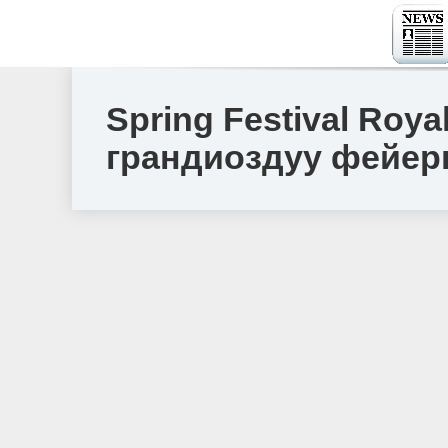
Spring Festival Roya
грандиоздуу фейер