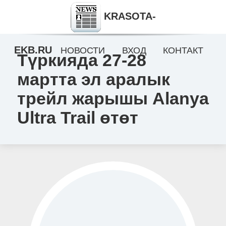
KRASOTA-
EKB.RU
НОВОСТИ
ВХОД
КОНТАКТ
Түркияда 27-28
мартта эл аралык
трейл жарышы Alanya
Ultra Trail өтөт