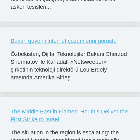
askeri tesisleri...
Bakan güvenli internet çözümlerini görüştü
Özbekistan, Dijital Teknolojiler Bakanı Sherzod
Shermatov ile Kanadalı «Netsweeper»
şirketinin teknoloji direktörü Lou Erdely
arasında Amerika Birleş...
The Middle East in Flames: Houthis Deliver the
First Strike to Israel
The situation in the region is escalating: the