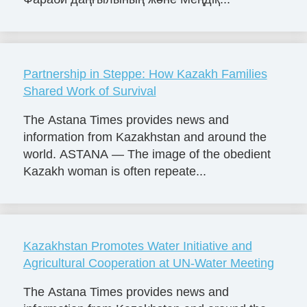
Partnership in Steppe: How Kazakh Families
Shared Work of Survival
The Astana Times provides news and
information from Kazakhstan and around the
world. ASTANA — The image of the obedient
Kazakh woman is often repeate...
Kazakhstan Promotes Water Initiative and
Agricultural Cooperation at UN-Water Meeting
The Astana Times provides news and