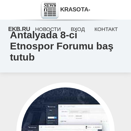
KRASOTA-
EKB.RU
НОВОСТИ
ВХОД
КОНТАКТ
Antalyada 8-ci
Etnospor Forumu baş
tutub