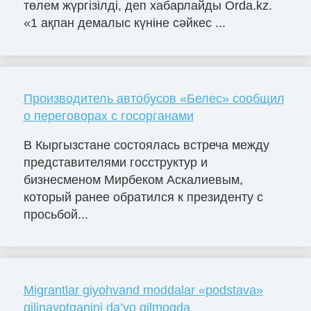
төлем жүргізілді, деп хабарлайды Orda.kz.
«1 ақпан демалыс күніне сәйкес ...
Производитель автобусов «Белес» сообщил
о переговорах с госорганами
В Кыргызстане состоялась встреча между
представителями госструктур и
бизнесменом Мирбеком Аскалиевым,
который ранее обратился к президенту с
просьбой...
Migrantlar giyohvand moddalar «podstava»
qilinayotganini da’vo qilmoqda