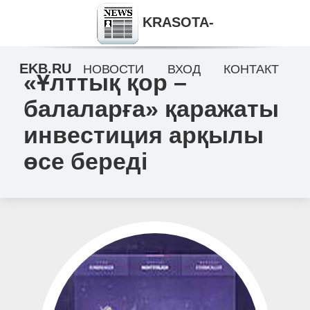
KRASOTA-
EKB.RU
НОВОСТИ
ВХОД
КОНТАКТ
«Ұлттық қор –
балаларға» қаражаты
инвестиция арқылы
өсе береді