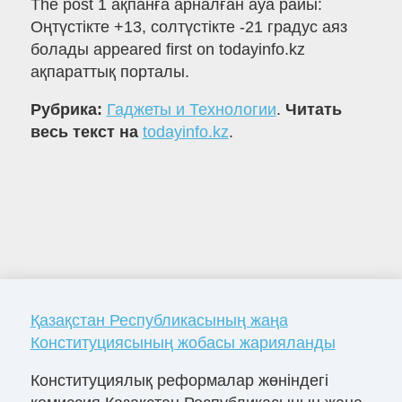
The post 1 ақпанға арналған ауа райы:
Оңтүстікте +13, солтүстікте -21 градус аяз
болады appeared first on todayinfo.kz
ақпараттық порталы.
Рубрика:
Гаджеты и Технологии
.
Читать
весь текст на
todayinfo.kz
.
Қазақстан Республикасының жаңа
Конституциясының жобасы жарияланды
Конституциялық реформалар жөніндегі