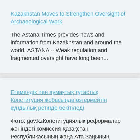
Kazakhstan Moves to Strengthen Oversight of
Archaeological Work
The Astana Times provides news and
information from Kazakhstan and around the
world. ASTANA – Weak regulation and
fragmented oversight have long been...
Егемендік пен аумақтық тұтастық
Конституция жобасында өзгермейтін
құндылық ретінде бекітіледі
Фото: gov.kzКонституциялық реформалар
жөніндегі комиссия Қазақстан
Республикасының жаңа Ата Заңының