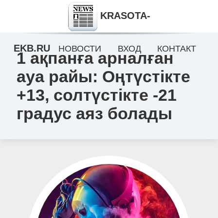
KRASOTA-
EKB.RU
НОВОСТИ
ВХОД
КОНТАКТ
1 ақпанға арналған
ауа райы: Оңтүстікте
+13, солтүстікте -21
градус аяз болады