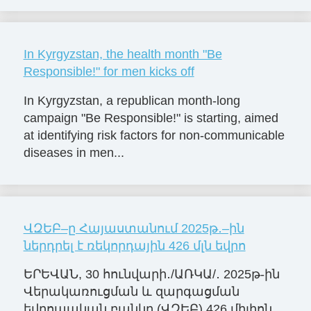
In Kyrgyzstan, the health month "Be
Responsible!" for men kicks off
In Kyrgyzstan, a republican month-long
campaign "Be Responsible!" is starting, aimed
at identifying risk factors for non-communicable
diseases in men...
ՎԶԵԲ–ը Հայաստանում 2025թ․–ին
ներդրել է ռեկորդային 426 մլն եվրո
ԵՐԵՎԱՆ, 30 հունվարի․/ԱՌԿԱ/․ 2025թ-ին
Վերակառուցման և զարգացման
եվրոպական բանկը (ՎԶԵԲ) 426 միլիոն