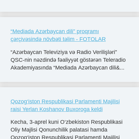
“Mediada Azərbaycan dili” proqramı
çərçivəsində növbəti təlim - FOTOLAR
“Azərbaycan Televiziya və Radio Verilişləri”
QSC-nin nəzdində fəaliyyət göstərən Teleradio
Akademiyasında “Mediada Azərbaycan dili&...
Qozog‘iston Respublikasi Parlamenti Majilisi
raisi Yerlan Koshanov Buxoroga keldi
Kecha, 3-aprel kuni O‘zbekiston Respublikasi
Oliy Majlisi Qonunchilik palatasi hamda
Qozog‘iston Respublikasi Parlamenti Majilisi