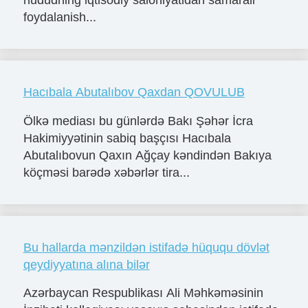
foydalanish...
Hacıbala Abutalıbov Qaxdan QOVULUB
Ölkə mediası bu günlərdə Bakı Şəhər İcra
Hakimiyyətinin sabiq başçısı Hacıbala
Abutalıbovun Qaxın Ağçay kəndindən Bakıya
köçməsi barədə xəbərlər tira...
Bu hallarda mənzildən istifadə hüququ dövlət
qeydiyyatına alına bilər
Azərbaycan Respublikası Ali Məhkəməsinin